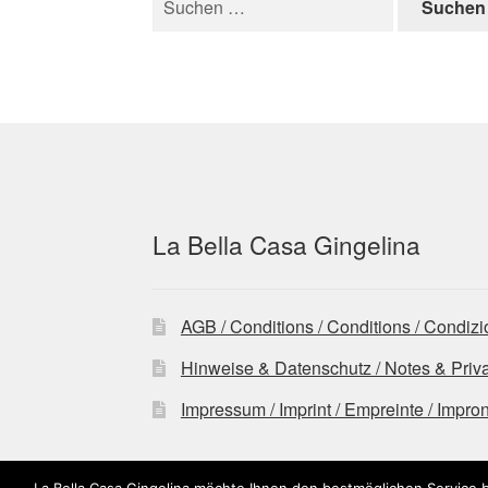
nach:
La Bella Casa Gingelina
AGB / Conditions / Conditions / Condizi
Hinweise & Datenschutz / Notes & Privacy
Impressum / Imprint / Empreinte / Impro
La Bella Casa Gingelina möchte Ihnen den bestmöglichen Service b