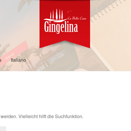
s
Italiano
erden. Vielleicht hilft die Suchfunktion.