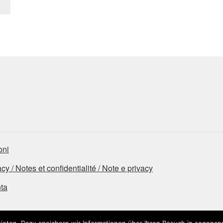
oni
 / Notes et confidentialité / Note e privacy
nta
ieten. Dazu speichern wir Informationen über Ihren Besuch in sogenan