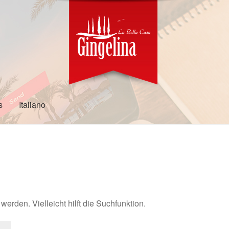
s
Italiano
erden. Vielleicht hilft die Suchfunktion.