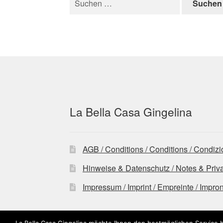
nach:
La Bella Casa Gingelina
AGB / Conditions / Conditions / Condizi
Hinweise & Datenschutz / Notes & Privacy
Impressum / Imprint / Empreinte / Impro
La Bella Casa Gingelina möchte Ihnen den bestmöglichen Service b